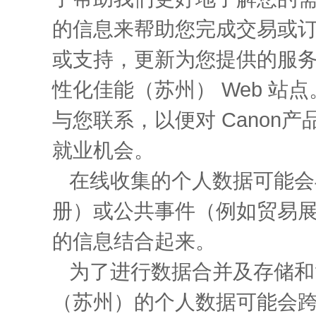
的信息来帮助您完成交易或
或支持，更新为您提供的服
性化佳能（苏州） Web 站
与您联系，以便对 Canon
就业机会。
在线收集的个人数据可能会
册）或公共事件（例如贸易
的信息结合起来。
为了进行数据合并及存储和
（苏州）的个人数据可能会