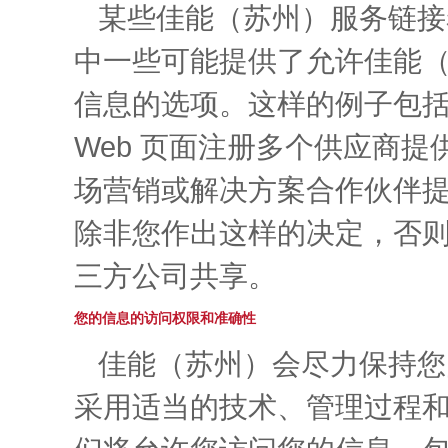
某些佳能（苏州）服务链接
中一些可能提供了允许佳能
信息的选项。这样的例子包
Web 页面注册多个供应商
场营销或解决方案合作伙伴
除非您作出这样的决定，否
三方公司共享。
您的信息的访问权限和准确性
佳能（苏州）会尽力保持您
采用适当的技术、管理过程