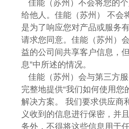
佳能（苏州）不会将您的个
给他人。佳能（苏州） 不会
是为了响应您对产品或服务
请求您同意。佳能（苏州）
益的公司间共享客户信息，但
息”中所述的情况。
佳能（苏州）会与第三方服
完整地提供“我们如何使用您
解决方案。 我们要求供应商
义收到的信息进行保密，并且
务外，不得将这些信息用于