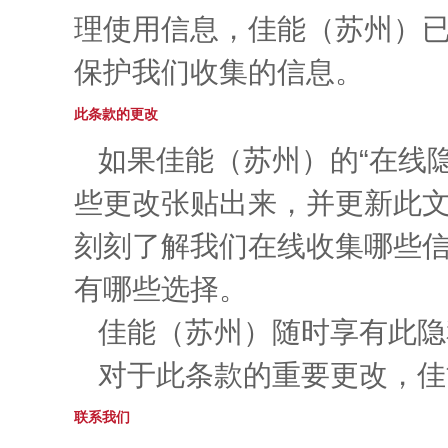
理使用信息，佳能（苏州）
保护我们收集的信息。
此条款的更改
如果佳能（苏州）的“在线
些更改张贴出来，并更新此
刻刻了解我们在线收集哪些
有哪些选择。
佳能（苏州）随时享有此隐
对于此条款的重要更改，佳
联系我们