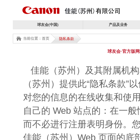
Canon球友会·官方版网站登录入口
球友会(中国)
产品及业务
当前位置：
首页
隐私条款
球友会·官方版网
佳能（苏州）及其附属机构
（苏州）提供此“隐私条款”
对您的信息的在线收集和使
自己的 Web 站点的：在一般
而不必进行注册表明身份。
佳能（苏州）Web 页面的