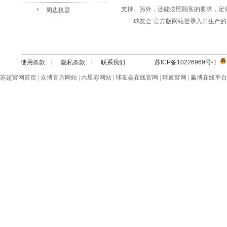
支持。另外，还能按照顾客的要求，定做纲
周边机器
球友会·官方版网站登录入口生产的多
|
|
使用条款
隐私条款
联系我们
苏ICP备10226969号-1
苏超官网首页
|
众博官方网站
|
六星彩网站
|
球友会在线官网
|
球速官网
|
赢博在线平台