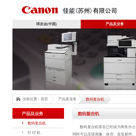
Canon球友会·官方版网站登录入口
球友会(中国)
产品及业务
当前位置：
首页
产品及业务
数码复合机
数码复合机
产品及业务
数码复合机
数码复合机现在已经成为商务办公
打 印 机
同时可以压缩画像、保存、发送邮件。