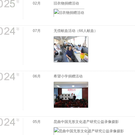
02月
旧衣物捐赠活动
07月
无偿献血活动（66人献血）
06月
希望小学捐赠活动
05月
昆曲中国无形文化遗产研究公益录像摄影