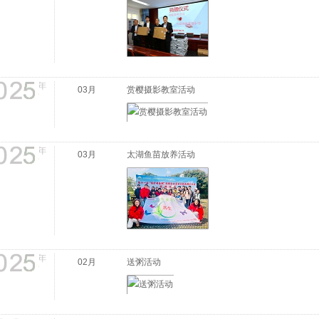
03月
赏樱摄影教室活动
03月
太湖鱼苗放养活动
02月
送粥活动